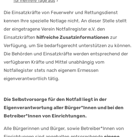
für mehrere Tage aus
?
Die Einsatzkräfte von Feuerwehr und Rettungsdienst
kennen Ihre spezielle Notlage nicht. An dieser Stelle stellt
der eingetragene Verein Notfallregister e.V. den
Einsatzkräften
hilfreiche Zusatzinformationen
zur
Verfügung, um Sie bedarfsgerecht unterstützen zu können.
Die Behörden und Einsatzkräfte werden entsprechend der
verfügbaren Kräfte und Mittel unabhängig vom
Notfallegister stets nach eigenem Ermessen
eigenverantwortlich tätig.
Die Selbstvorsorge für den Notfall liegt in der
Eigenverantwortung aller Bürger*Innen und bei den
Betreiber*Innen von Einrichtungen.
Alle Bürgerinnen und Bürger, sowie Betreiber*Innen von
Einrichtungen sind angehalten entsprechende
eigene