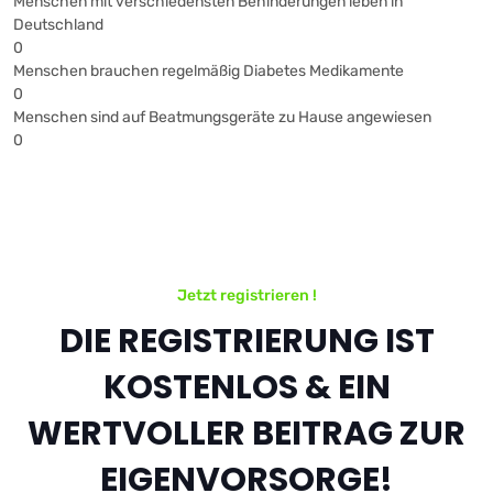
Menschen mit verschiedensten Behinderungen leben in
Deutschland
0
Menschen brauchen regelmäßig Diabetes Medikamente
0
Menschen sind auf Beatmungsgeräte zu Hause angewiesen
0
Jetzt registrieren !
DIE REGISTRIERUNG IST
KOSTENLOS & EIN
WERTVOLLER BEITRAG ZUR
EIGENVORSORGE!